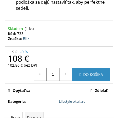
podložka sa dajú nastaviť tak, aby perfektne
sedeli.
Skladom
(1 ks)
Kód:
733
Značka:
Bliz
119 €
–9 %
108 €
102,86 € bez DPH
Jednotková
DO KOŠÍKA
cena:
Opýtať sa
Zdieľať
Kategória
:
Lifestyle okuliare
Popis
Diskusia