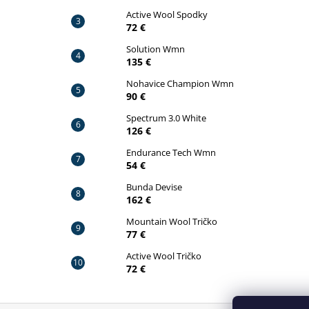
Active Wool Spodky
72 €
Solution Wmn
135 €
Nohavice Champion Wmn
90 €
Spectrum 3.0 White
126 €
Endurance Tech Wmn
54 €
Bunda Devise
162 €
Mountain Wool Tričko
77 €
Active Wool Tričko
72 €