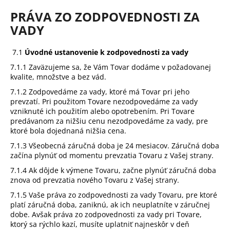
PRÁVA ZO ZODPOVEDNOSTI ZA
VADY
7.1
Úvodné ustanovenie k zodpovednosti za vady
7.1.1 Zaväzujeme sa, že Vám Tovar dodáme v požadovanej
kvalite, množstve a bez vád.
7.1.2 Zodpovedáme za vady, ktoré má Tovar pri jeho
prevzatí. Pri použitom Tovare nezodpovedáme za vady
vzniknuté ich použitím alebo opotrebením. Pri Tovare
predávanom za nižšiu cenu nezodpovedáme za vady, pre
ktoré bola dojednaná nižšia cena.
7.1.3 Všeobecná záručná doba je 24 mesiacov. Záručná doba
začína plynúť od momentu prevzatia Tovaru z Vašej strany.
7.1.4 Ak dôjde k výmene Tovaru, začne plynúť záručná doba
znova od prevzatia nového Tovaru z Vašej strany.
7.1.5 Vaše práva zo zodpovednosti za vady Tovaru, pre ktoré
platí záručná doba, zaniknú, ak ich neuplatníte v záručnej
dobe. Avšak práva zo zodpovednosti za vady pri Tovare,
ktorý sa rýchlo kazí, musíte uplatniť najneskôr v deň