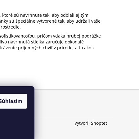
ktoré sú navrhnuté tak, aby odolali aj tým
y sú špeciálne vytvorené tak, aby udržali vaše
rostredie.
ofistikovanosťou, pričom vďaka hrubej podrážke
ivo navrhnutá stielka zaručuje dokonalé
rávenie príjemných chvíľ v prírode, a to ako z
Súhlasím
Vytvoril Shoptet