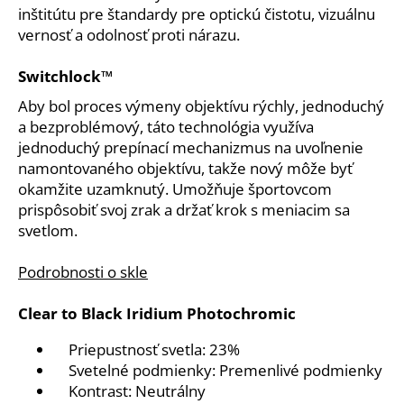
inštitútu pre štandardy pre optickú čistotu, vizuálnu
vernosť a odolnosť proti nárazu.
Switchlock™
Aby bol proces výmeny objektívu rýchly, jednoduchý
a bezproblémový, táto technológia využíva
jednoduchý prepínací mechanizmus na uvoľnenie
namontovaného objektívu, takže nový môže byť
okamžite uzamknutý. Umožňuje športovcom
prispôsobiť svoj zrak a držať krok s meniacim sa
svetlom.
Podrobnosti o skle
Clear to Black Iridium Photochromic
Priepustnosť svetla: 23%
Svetelné podmienky: Premenlivé podmienky
Kontrast: Neutrálny